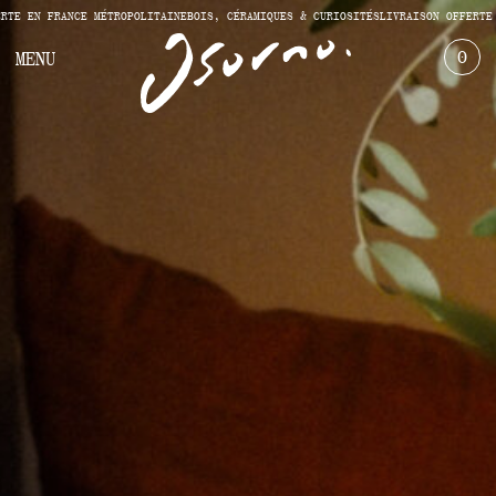
TE EN FRANCE MÉTROPOLITAINE
BOIS, CÉRAMIQUES & CURIOSITÉS
LIVRAISON OFFERTE 
0
MENU